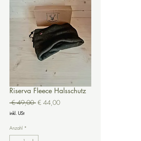
Riserva Fleece Halsschutz
Standardpreis
Sale-
 € 49,00 
€ 44,00
Preis
inkl. USt
Anzahl
*