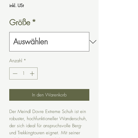
inkl. USt
Größe
*
Anzahl
*
In den Warenkorb
Der Meindl Dovre Extreme Schuh ist ein
robuster, hochfunktioneller Wanderschuh,
der sich ideal für anspruchsvolle Berg-
und Trekkingtouren eignet. Mit seiner