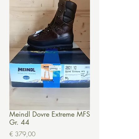
Meindl Dovre Extreme MFS
Gr. 44
Preis
€ 379,00